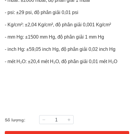
- mbar: ±2000 mbar, độ phân giải 1 mbar
- psi: ±29 psi, độ phân giải 0,01 psi
- Kg/cm²: ±2,04 Kg/cm², độ phân giải 0,001 Kg/cm²
- mm Hg: ±1500 mm Hg, độ phân giải 1 mm Hg
- inch Hg: ±59,05 inch Hg, độ phân giải 0,02 inch Hg
- mét H₂O: ±20,4 mét H₂O, độ phân giải 0,01 mét H₂O
Số lượng: