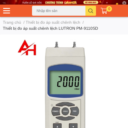
0
Trang chủ
/
Thiết bị đo áp suất chênh lệch
/
Thiết bị đo áp suất chênh lệch LUTRON PM-9110SD