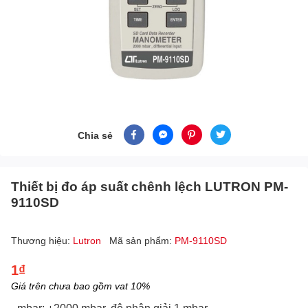
Chia sẻ
Thiết bị đo áp suất chênh lệch LUTRON PM-
9110SD
Thương hiệu:
Lutron
Mã sản phẩm:
PM-9110SD
1₫
Giá trên chưa bao gồm vat 10%