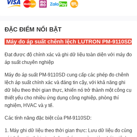
ĐẶC ĐIỂM NỔI BẬT
Máy đo áp suất chênh lệch LUTRON PM-9110SD
Đạt được độ chính xác và ghi dữ liệu toàn diện với máy đo
áp suất chuyên nghiệp
Máy đo áp suất PM-9110SD cung cấp các phép đo chênh
lệch áp suất chính xác và đáng tin cậy, với khả năng ghi
dữ liệu theo thời gian thực, khiến nó trở thành một công cụ
thiết yếu cho nhiều ứng dụng công nghiệp, phòng thí
nghiệm, HVAC và y tế.
Các tính năng đặc biệt của PM-9110SD:
1. Máy ghi dữ liệu theo thời gian thực: Lưu dữ liệu đo cùng