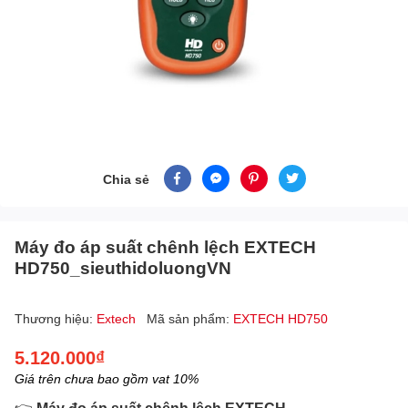
Chia sẻ
Máy đo áp suất chênh lệch EXTECH
HD750_sieuthidoluongVN
Thương hiệu:
Extech
Mã sản phẩm:
EXTECH HD750
5.120.000₫
Giá trên chưa bao gồm vat 10%