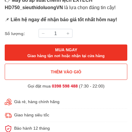
👉
Máy đo áp suất chênh lệch EXTECH
HD750_sieuthidoluongVN
là lựa chọn đáng tin cậy!
📌
Liên hệ ngay để nhận báo giá tốt nhất hôm nay!
Số lượng:
MUA NGAY
Giao hàng tận nơi hoặc nhận tại cửa hàng
THÊM VÀO GIỎ
Gọi đặt mua
0398 598 488
(7:30 - 22:00)
Giá rẻ, hàng chính hãng
Giao hàng siêu tốc
Bảo hành 12 tháng