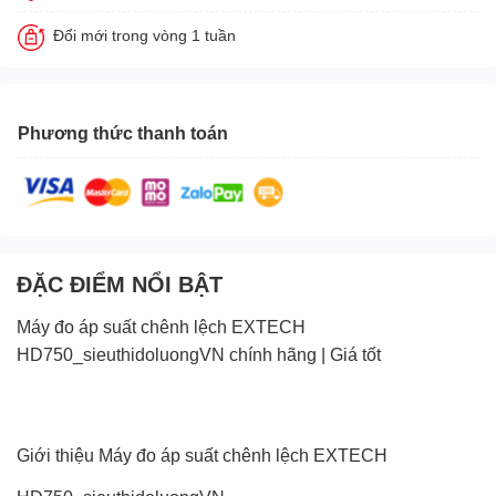
Đổi mới trong vòng 1 tuần
Phương thức thanh toán
ĐẶC ĐIỂM NỔI BẬT
Máy đo áp suất chênh lệch EXTECH
HD750_sieuthidoluongVN chính hãng | Giá tốt
Giới thiệu Máy đo áp suất chênh lệch EXTECH