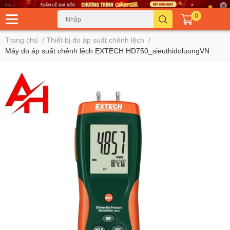
0
Trang chủ
/
Thiết bị đo áp suất chênh lệch
/
Máy đo áp suất chênh lệch EXTECH HD750_sieuthidoluongVN