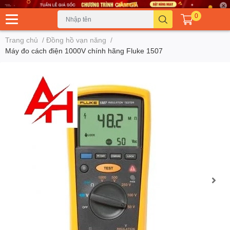
0
Trang chủ
/
Đồng hồ vạn năng
/
Máy đo cách điện 1000V chính hãng Fluke 1507