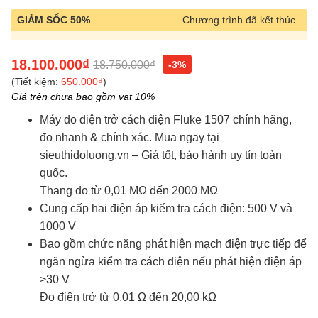
GIẢM SỐC 50%
Chương trình đã kết thúc
18.100.000₫
18.750.000₫
-3%
(Tiết kiệm:
650.000₫
)
Giá trên chưa bao gồm vat 10%
Máy đo điện trở cách điện Fluke 1507 chính hãng,
đo nhanh & chính xác. Mua ngay tại
sieuthidoluong.vn
– Giá tốt, bảo hành uy tín toàn
quốc.
Thang đo từ 0,01 MΩ đến 2000 MΩ
Cung cấp hai điện áp kiểm tra cách điện: 500 V và
1000 V
Bao gồm chức năng phát hiện mạch điện trực tiếp để
ngăn ngừa kiểm tra cách điện nếu phát hiện điện áp
>30 V
Đo điện trở từ 0,01 Ω đến 20,00 kΩ