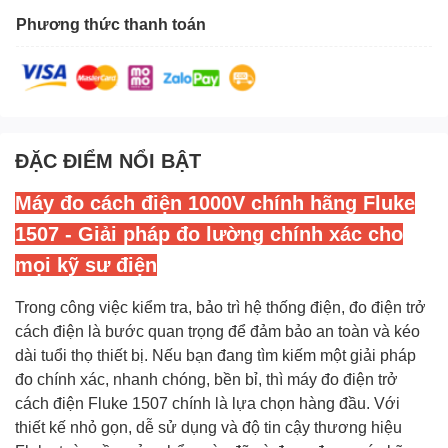
Phương thức thanh toán
ĐẶC ĐIỂM NỔI BẬT
Máy đo cách điện 1000V chính hãng Fluke
150
7
-
Giải pháp đo lường chính xác cho
mọi kỹ sư điện
Trong công việc kiểm tra, bảo trì hệ thống điện, đo điện trở
cách điện là bước quan trọng để đảm bảo an toàn và kéo
dài tuổi thọ thiết bị. Nếu bạn đang tìm kiếm một giải pháp
đo chính xác, nhanh chóng, bền bỉ, thì máy đo điện trở
cách điện Fluke 1507 chính là lựa chọn hàng đầu. Với
thiết kế nhỏ gọn, dễ sử dụng và độ tin cậy thương hiệu