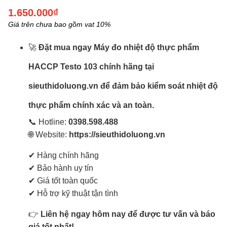
1.650.000₫
Giá trên chưa bao gồm vat 10%
🚀
Đặt mua ngay Máy đo nhiệt độ thực phẩm
HACCP Testo 103 chính hãng tại
sieuthidoluong.vn để đảm bảo kiểm soát nhiệt độ
thực phẩm chính xác và an toàn.
📞 Hotline:
0398.598.488
🌐 Website:
https://sieuthidoluong.vn
✔ Hàng chính hãng
✔ Bảo hành uy tín
✔ Giá tốt toàn quốc
✔ Hỗ trợ kỹ thuật tận tình
👉
Liên hệ ngay hôm nay để được tư vấn và báo
giá tốt nhất!