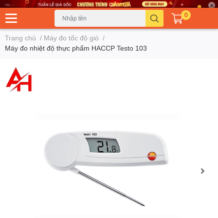
0
Trang chủ
/
Máy đo tốc độ gió
/
Máy đo nhiệt độ thực phẩm HACCP Testo 103