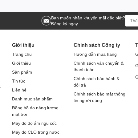
Bạn muốn nhận khuyến mãi đặc biệt?
Đăng ký ngay.
Giới thiệu
Chính sách Công ty
T
Trang chủ
Hướng dẫn mua hàng
G
Giới thiệu
Chính sách vận chuyển &
G
thanh toán
Sản phẩm
G
Chính sách bảo hành &
Tin tức
đổi trả
ở
Liên hệ
Chính sách bảo mật thông
Danh mục sản phẩm
tin người dùng
Đồng hồ đo năng lượng
mặt trời
Máy đo độ ẩm ngũ cốc
Máy đo CLO trong nước