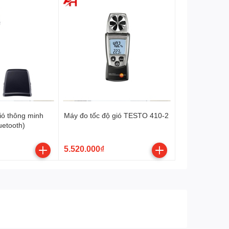
ió thông minh
Máy đo tốc độ gió TESTO 410-2
uetooth)
5.520.000₫