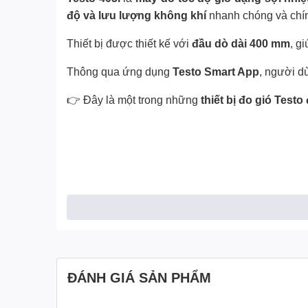
độ và lưu lượng không khí
nhanh chóng và chín
Thiết bị được thiết kế với
đầu dò dài 400 mm
, g
Thông qua ứng dụng
Testo Smart App
, người dù
👉 Đây là một trong những
thiết bị đo gió Test
ĐÁNH GIÁ SẢN PHẨM