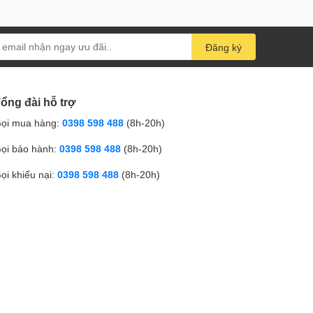
Đăng ký
ổng đài hỗ trợ
ọi mua hàng:
0398 598 488
(8h-20h)
ọi bảo hành:
0398 598 488
(8h-20h)
ọi khiếu nại:
0398 598 488
(8h-20h)