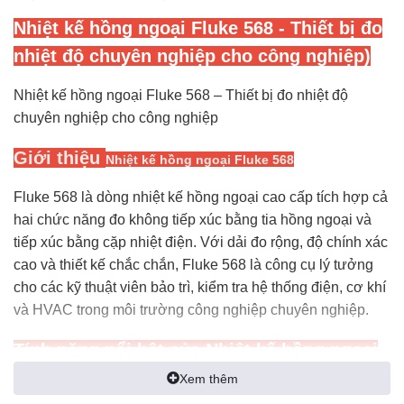
Nhiệt kế hồng ngoại Fluke 568
- Thiết bị đo
nhiệt độ chuyên nghiệp cho công nghiệp)
Nhiệt kế hồng ngoại Fluke 568 – Thiết bị đo nhiệt độ
chuyên nghiệp cho công nghiệp
Giới thiệ
u
Nhiệt kế hồng ngoại Fluke 568
Fluke 568 là dòng nhiệt kế hồng ngoại cao cấp tích hợp cả
hai chức năng đo không tiếp xúc bằng tia hồng ngoại và
tiếp xúc bằng cặp nhiệt điện. Với dải đo rộng, độ chính xác
cao và thiết kế chắc chắn, Fluke 568 là công cụ lý tưởng
cho các kỹ thuật viên bảo trì, kiểm tra hệ thống điện, cơ khí
và HVAC trong môi trường công nghiệp chuyên nghiệp.
Tính năng nổi bật của Nhiệt kế hồng ngoại
Fluke 568 (-40 đến 800 °C)
Xem thêm