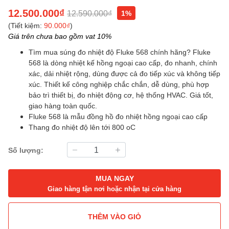
12.500.000₫
12.590.000₫
1%
(Tiết kiệm:
90.000₫
)
Giá trên chưa bao gồm vat 10%
Tìm mua súng đo nhiệt độ Fluke 568 chính hãng? Fluke
568 là dòng nhiệt kế hồng ngoại cao cấp, đo nhanh, chính
xác, dải nhiệt rộng, dùng được cả đo tiếp xúc và không tiếp
xúc. Thiết kế công nghiệp chắc chắn, dễ dùng, phù hợp
bảo trì thiết bị, đo nhiệt động cơ, hệ thống HVAC. Giá tốt,
giao hàng toàn quốc.
Fluke 568 là mẫu đồng hồ đo nhiệt hồng ngoại cao cấp
Thang đo nhiệt độ lên tới 800 oC
Số lượng:
MUA NGAY
Giao hàng tận nơi hoặc nhận tại cửa hàng
THÊM VÀO GIỎ