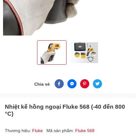
Chia sẻ
Nhiệt kế hồng ngoại Fluke 568 (-40 đến 800
°C)
Thương hiệu:
Fluke
Mã sản phẩm:
Fluke 568