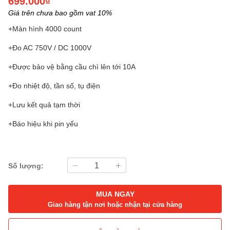
699.000₫
Giá trên chưa bao gồm vat 10%
+Màn hình 4000 count
+Đo AC 750V / DC 1000V
+Được bảo vệ bằng cầu chì lên tới 10A
+Đo nhiệt độ, tần số, tụ điện
+Lưu kết quả tạm thời
+Báo hiệu khi pin yếu
Số lượng:
MUA NGAY
Giao hàng tận nơi hoặc nhận tại cửa hàng