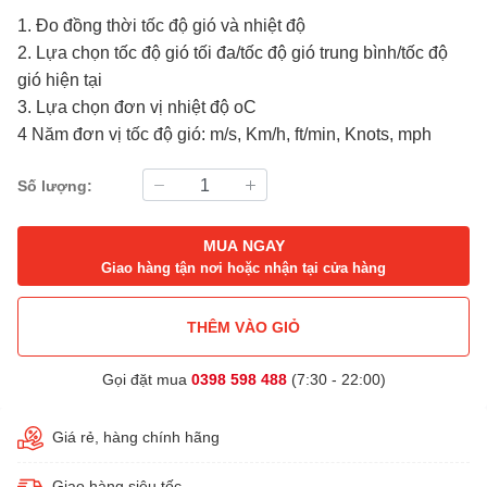
1. Đo đồng thời tốc độ gió và nhiệt độ
2. Lựa chọn tốc độ gió tối đa/tốc độ gió trung bình/tốc độ
gió hiện tại
3. Lựa chọn đơn vị nhiệt độ oC
4 Năm đơn vị tốc độ gió: m/s, Km/h, ft/min, Knots, mph
Số lượng:
MUA NGAY
Giao hàng tận nơi hoặc nhận tại cửa hàng
THÊM VÀO GIỎ
Gọi đặt mua
0398 598 488
(7:30 - 22:00)
Giá rẻ, hàng chính hãng
Giao hàng siêu tốc