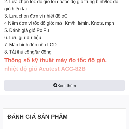
2. Lựa chọn tốc độ gió tối đa/tốc độ gió trung bình/tốc độ
gió hiện tại
3. Lựa chọn đơn vị nhiệt độ oC
4 Năm đơn vị tốc độ gió: m/s, Km/h, ft/min, Knots, mph
5. Đánh giá gió Po Fu
6. Lưu giữ dữ liệu
7. Màn hình đèn nền LCD
8. Tắt thủ công/tự động
Thông số kỹ thuật máy
đo tốc độ gió
,
nhiệt độ gió Acutest ACC-82B
Xem thêm
ĐÁNH GIÁ SẢN PHẨM