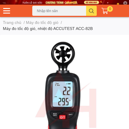
0
Trang chủ
/
Máy đo tốc độ gió
/
Máy đo tốc độ gió, nhiệt độ ACCUTEST ACC-82B