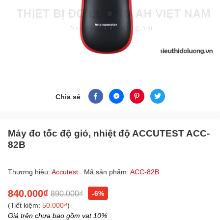
Chia sẻ
Máy đo tốc độ gió, nhiệt độ ACCUTEST ACC-
82B
Thương hiệu:
Accutest
Mã sản phẩm:
ACC-82B
840.000₫
890.000₫
-6%
(Tiết kiệm:
50.000₫
)
Giá trên chưa bao gồm vat 10%