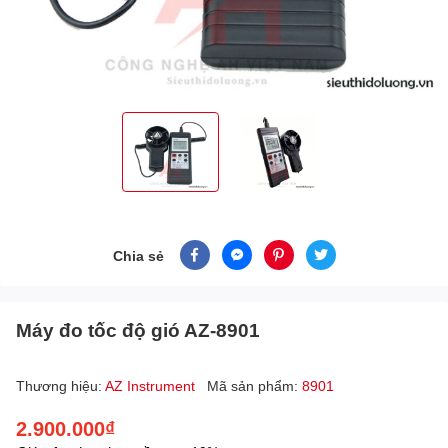
Chia sẻ
Máy đo tốc độ gió AZ-8901
Thương hiệu:
AZ Instrument
Mã sản phẩm:
8901
2.900.000₫