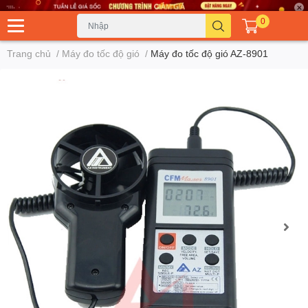
0
Trang chủ
/
Máy đo tốc độ gió
/
Máy đo tốc độ gió AZ-8901