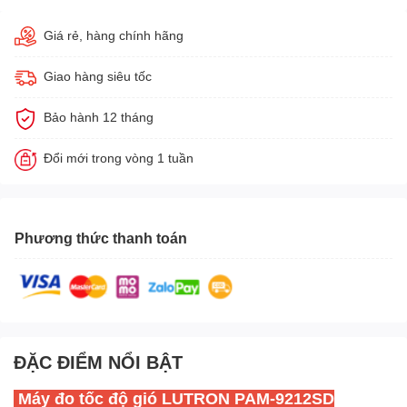
Giá rẻ, hàng chính hãng
Giao hàng siêu tốc
Bảo hành 12 tháng
Đổi mới trong vòng 1 tuần
Phương thức thanh toán
ĐẶC ĐIỂM NỔI BẬT
Máy đo tốc độ gió
LUTRON PAM-9212SD