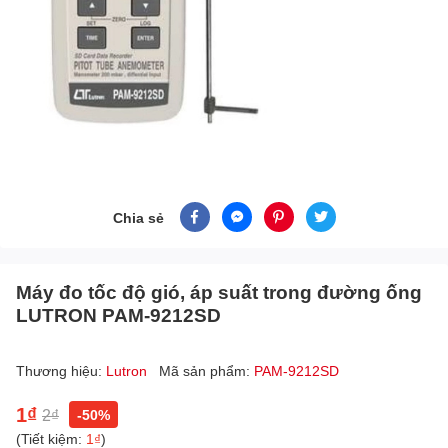
Chia sẻ
Máy đo tốc độ gió, áp suất trong đường ống
LUTRON PAM-9212SD
Thương hiệu:
Lutron
Mã sản phẩm:
PAM-9212SD
1₫
2₫
-50%
(Tiết kiệm:
1₫
)