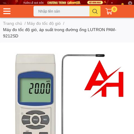
0
Trang chủ
/
Máy đo tốc độ gió
/
Máy đo tốc độ gió, áp suất trong đường ống LUTRON PAM-
9212SD