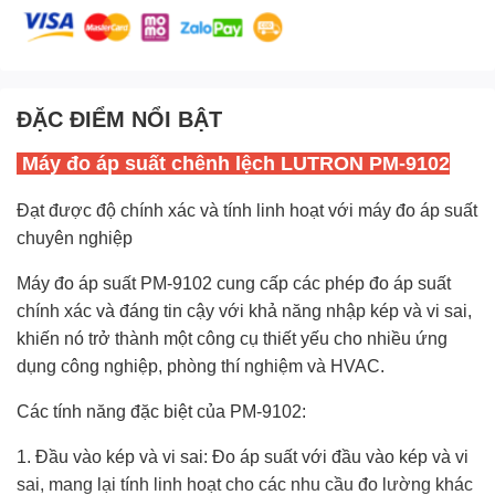
ĐẶC ĐIỂM NỔI BẬT
Máy đo áp suất chênh lệch LUTRON PM-9102
Đạt được độ chính xác và tính linh hoạt với máy đo áp suất
chuyên nghiệp
Máy đo áp suất PM-9102 cung cấp các phép đo áp suất
chính xác và đáng tin cậy với khả năng nhập kép và vi sai,
khiến nó trở thành một công cụ thiết yếu cho nhiều ứng
dụng công nghiệp, phòng thí nghiệm và HVAC.
Các tính năng đặc biệt của PM-9102:
1. Đầu vào kép và vi sai: Đo áp suất với đầu vào kép và vi
sai, mang lại tính linh hoạt cho các nhu cầu đo lường khác