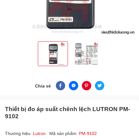
Chia sẻ
Thiết bị đo áp suất chênh lệch LUTRON PM-
9102
Thương hiệu:
Lutron
Mã sản phẩm:
PM-9102