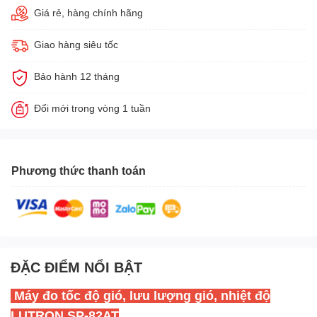
Giá rẻ, hàng chính hãng
Giao hàng siêu tốc
Bảo hành 12 tháng
Đổi mới trong vòng 1 tuần
Phương thức thanh toán
ĐẶC ĐIỂM NỔI BẬT
Máy đo tốc độ gió, lưu lượng gió, nhiệt độ
LUTRON SP-82AT