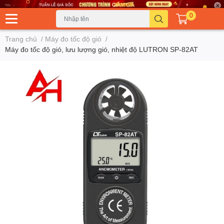
0
Trang chủ
/
Máy đo tốc độ gió
/
Máy đo tốc độ gió, lưu lượng gió, nhiệt độ LUTRON SP-82AT