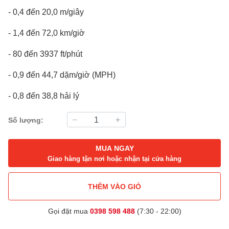
- 0,4 đến 20,0 m/giây
- 1,4 đến 72,0 km/giờ
- 80 đến 3937 ft/phút
- 0,9 đến 44,7 dặm/giờ (MPH)
- 0,8 đến 38,8 hải lý
Số lượng:
MUA NGAY
Giao hàng tận nơi hoặc nhận tại cửa hàng
THÊM VÀO GIỎ
Gọi đặt mua
0398 598 488
(7:30 - 22:00)