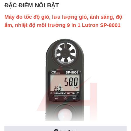
ĐẶC ĐIỂM NỔI BẬT
Máy đo tốc độ gió, lưu lượng gió, ánh sáng, độ
ẩm, nhiệt độ môi trường 9 in 1 Lutron SP-8001