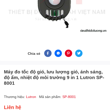
Chia sẻ
Máy đo tốc độ gió, lưu lượng gió, ánh sáng,
độ ẩm, nhiệt độ môi trường 9 in 1 Lutron SP-
8001
Thương hiệu:
Lutron
Mã sản phẩm:
SP-8001
Liên hệ