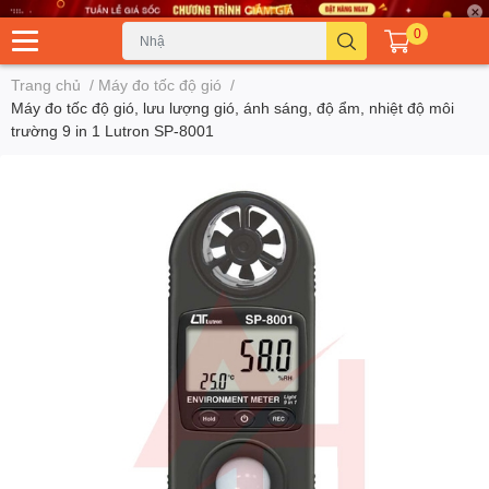
0
Trang chủ
/
Máy đo tốc độ gió
/
Máy đo tốc độ gió, lưu lượng gió, ánh sáng, độ ẩm, nhiệt độ môi
trường 9 in 1 Lutron SP-8001