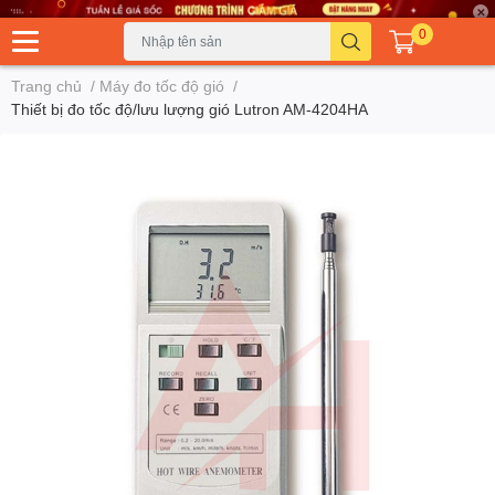
0
Trang chủ
/
Máy đo tốc độ gió
/
Thiết bị đo tốc độ/lưu lượng gió Lutron AM-4204HA