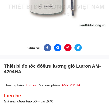
Chia sẻ
Thiết bị đo tốc độ/lưu lượng gió Lutron AM-
4204HA
Thương hiệu:
Lutron
Mã sản phẩm:
AM-4204HA
Liên hệ
Giá trên chưa bao gồm vat 10%